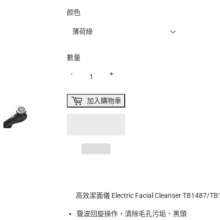
颜色
數量
-
+
加入購物車
高效潔面儀 Electric Facial Cleanser TB1487/T
聲波回旋操作，清除毛孔污垢、黑頭