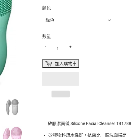
颜色
數量
-
+
加入購物車
矽膠潔面儀 Silicone Facial Cleanser TB1788
矽膠物料疏水性好，抗菌比一般洗面掃高