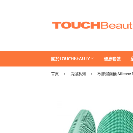
關於TOUCHBEAUTY
優惠套裝
›
›
首頁
清潔系列
矽膠潔面儀 Silicone Fa