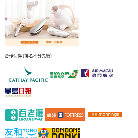
合作伙伴 (排名不分先後)