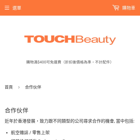
選單
購物車
購物滿$400可免運費（折扣後價格為準，不計配件）
›
首頁
合作伙伴
合作伙伴
近年於香港發展，
致力
跟不同類型的公司尋求合作的機會, 當中包括:
航空雜誌 / 零售上架