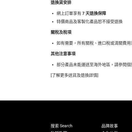
退換貨安排
網上訂單享有
7 天退換保障
特價商品及客製化產品恕不接受退換
關稅及稅項
如有需要，所有關稅、進口稅或清關費用
其他注意事項
部分產品未能運送至海外地區，請參閱個
[了解更多送貨及退換詳情]
搜索 Search
品牌故事