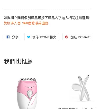
-----------------------------------------------------------------------------------------
如欲獨立購買個別產品可按下產品名字進入相關鏈結選購:
美眼導入器
360度睫毛捲曲器
分享
分
發佈 Twitter 推文
在
加進 Pinterest
加
享
Twitter
入
至
上
Pinterest
Facebook
發
我們也推薦
佈
推
文